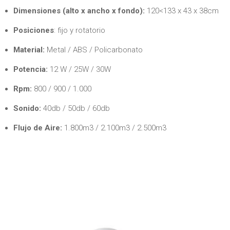
Dimensiones (alto x ancho x fondo):
120<133 x 43 x 38cm
Posiciones
: fijo y rotatorio
Material:
Metal / ABS / Policarbonato
Potencia:
12 W / 25W / 30W
Rpm:
800 / 900 / 1.000
Sonido:
40db / 50db / 60db
Flujo de Aire:
1.800m3 / 2.100m3 / 2.500m3