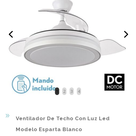
1
2
3
4
9
Ventilador De Techo Con Luz Led
Modelo Esparta Blanco