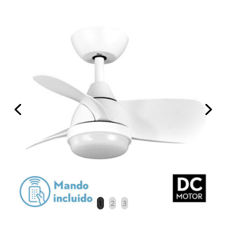
1
2
3