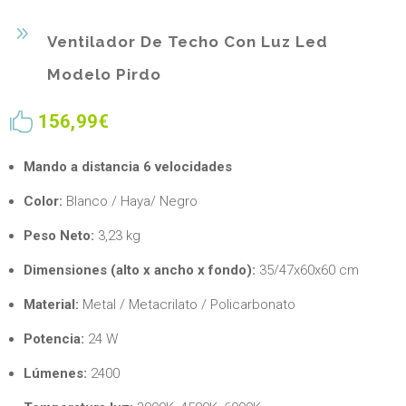
9
Ventilador De Techo Con Luz Led
Modelo Pirdo

156,99€
Mando a distancia 6 velocidades
Color:
Blanco / Haya/ Negro
Peso Neto:
3,23 kg
Dimensiones (alto x ancho x fondo):
35/47x60x60 cm
Material:
Metal / Metacrilato / Policarbonato
Potencia:
24 W
Lúmenes:
2400