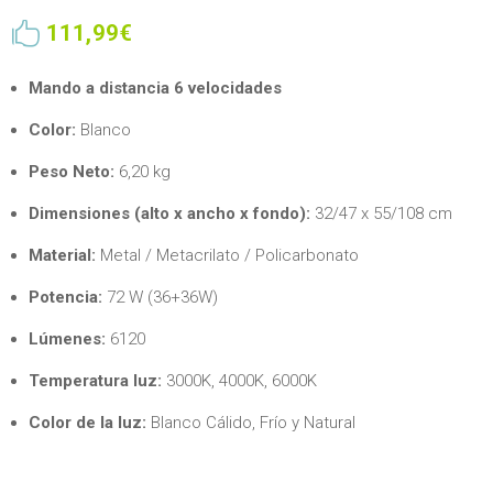

111,99€
Mando a distancia 6 velocidades
Color:
Blanco
Peso Neto:
6,20 kg
Dimensiones (alto x ancho x fondo):
32/47 x 55/108 cm
Material:
Metal / Metacrilato / Policarbonato
Potencia:
72 W (36+36W)
Lúmenes:
6120
Temperatura luz:
3000K, 4000K, 6000K
Color de la luz:
Blanco Cálido, Frío y Natural