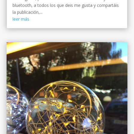
bluetooth, a todos los que deis me gusta y compartáis
la publicación,...
leer más