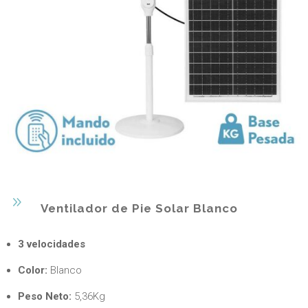
9
Ventilador de Pie Solar Blanco
3 velocidades
Color:
Blanco
Peso Neto:
5,36Kg