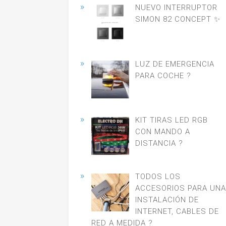
NUEVO INTERRUPTOR
SIMON 82 CONCEPT ✨
LUZ DE EMERGENCIA
PARA COCHE ?
KIT TIRAS LED RGB
CON MANDO A
DISTANCIA ?
TODOS LOS
ACCESORIOS PARA UNA
INSTALACIÓN DE
INTERNET, CABLES DE
RED A MEDIDA ?