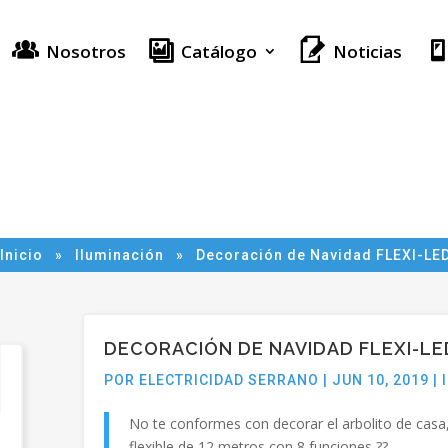
Nosotros
Noticias
Catálogo
Inicio
»
Iluminación
»
Decoración de Navidad FLEXI-LE
DECORACIÓN DE NAVIDAD FLEXI-LE
POR
ELECTRICIDAD SERRANO
|
JUN 10, 2019
|
No te conformes con decorar el arbolito de casa
flexible de 12 metros con 8 funciones
?
?