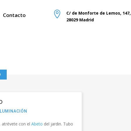

C/ de Monforte de Lemos, 147,
Contacto
28029 Madrid
D
D
ILUMINACIÓN
, atrévete con el
Abeto
del jardin. Tubo