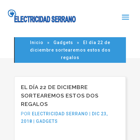
Noticia
Inicio
»
Gadgets
»
El día 22 de
diciembre sortearemos estos dos
regalos
EL DÍA 22 DE DICIEMBRE
SORTEAREMOS ESTOS DOS
REGALOS
POR
ELECTRICIDAD SERRANO
|
DIC 23,
2018
|
GADGETS