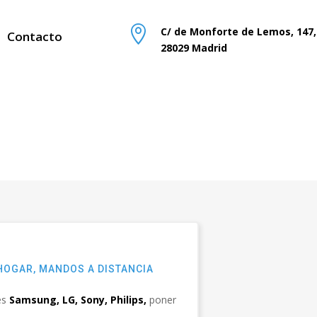

C/ de Monforte de Lemos, 147,
Contacto
28029 Madrid
HOGAR
,
MANDOS A DISTANCIA
es
Samsung, LG, Sony, Philips,
poner