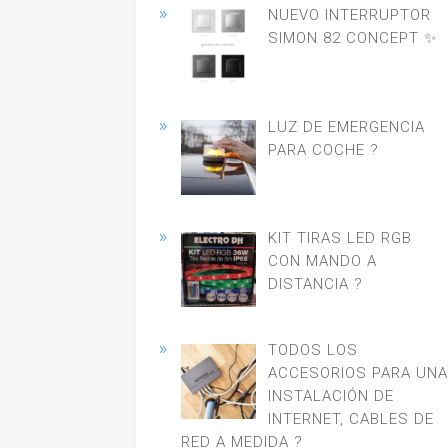
NUEVO INTERRUPTOR
SIMON 82 CONCEPT ✨
LUZ DE EMERGENCIA
PARA COCHE ?
KIT TIRAS LED RGB
CON MANDO A
DISTANCIA ?
TODOS LOS
ACCESORIOS PARA UNA
INSTALACIÓN DE
INTERNET, CABLES DE
RED A MEDIDA ?