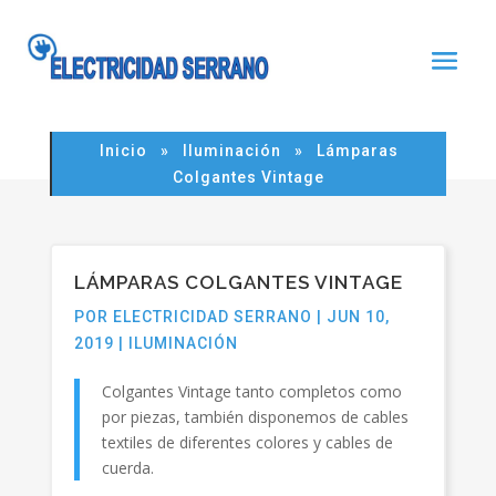
Noticia
Inicio
»
Iluminación
»
Lámparas
Colgantes Vintage
LÁMPARAS COLGANTES VINTAGE
POR
ELECTRICIDAD SERRANO
|
JUN 10,
2019
|
ILUMINACIÓN
Colgantes Vintage tanto completos como
por piezas, también disponemos de cables
textiles de diferentes colores y cables de
cuerda.