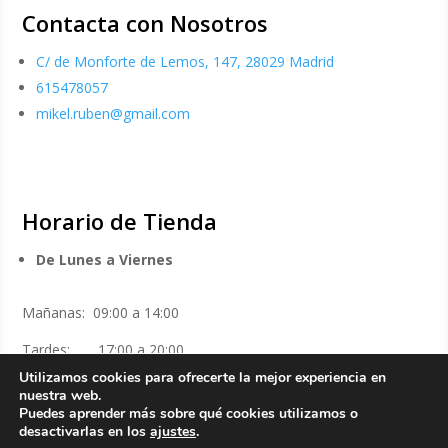
Contacta con Nosotros
C/ de Monforte de Lemos, 147, 28029 Madrid
615478057
mikel.ruben@gmail.com
Horario de Tienda
De Lunes a Viernes
Mañanas: 09:00 a 14:00
Tardes: 17:00 a 20:00
Utilizamos cookies para ofrecerte la mejor experiencia en
Sábados
nuestra web.
Puedes aprender más sobre qué cookies utilizamos o
desactivarlas en los
ajustes
.
Mañanas: 10:00 a 14:00