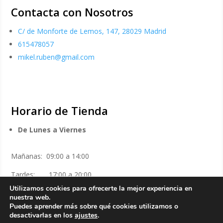
Contacta con Nosotros
C/ de Monforte de Lemos, 147, 28029 Madrid
615478057
mikel.ruben@gmail.com
Horario de Tienda
De Lunes a Viernes
Mañanas: 09:00 a 14:00
Tardes: 17:00 a 20:00
Utilizamos cookies para ofrecerte la mejor experiencia en
Sábados
nuestra web.
Puedes aprender más sobre qué cookies utilizamos o
desactivarlas en los
ajustes
.
Mañanas: 10:00 a 14:00